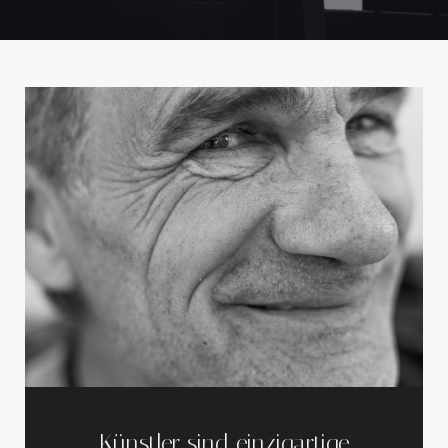
Künstler sind einzigartige