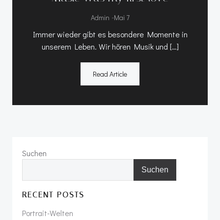
-
Admin
Mai 7
Immer wieder gibt es besondere Momente in
unserem Leben. Wir hören Musik und […]
Read Article
Suchen
Suchen
RECENT POSTS
Portrait-Welten