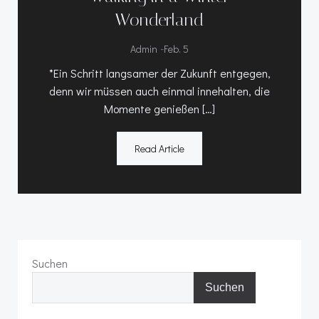
Wonderland
-
Admin
Feb. 5
*Ein Schritt langsamer der Zukunft entgegen,
denn wir müssen auch einmal innehalten, die
Momente genießen […]
Read Article
Suchen
Suchen