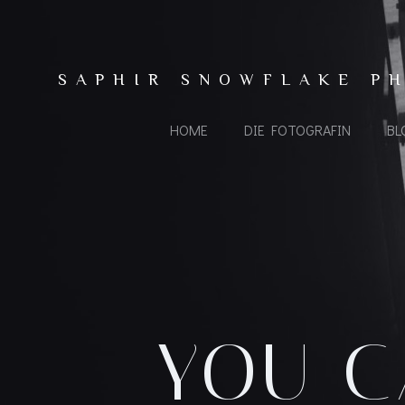
Zum
Inhalt
springen
SAPHIR SNOWFLAKE P
HOME
DIE FOTOGRAFIN
BL
YOU C