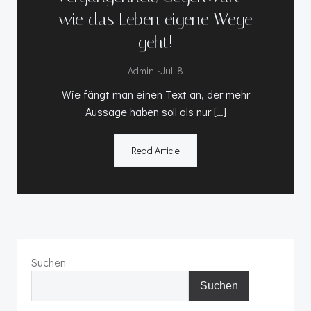
wie das Leben eigene Wege
geht!
-
Admin
Juli 8
Wie fängt man einen Text an, der mehr
Aussage haben soll als nur […]
Read Article
Suchen
Suchen