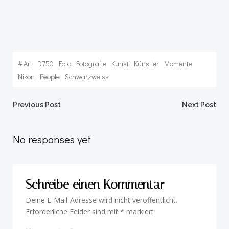
#
Art
D750
Foto
Fotografie
Kunst
Künstler
Momente
Nikon
People
Schwarzweiss
Post
Post
Previous Post
Next Post
navigation
navigation
No responses yet
Schreibe einen Kommentar
Deine E-Mail-Adresse wird nicht veröffentlicht.
Erforderliche Felder sind mit
*
markiert