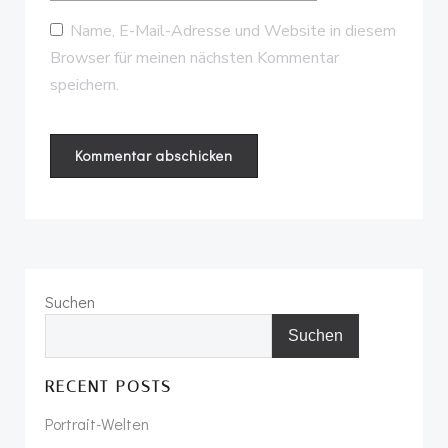
Name, E-Mail-Adresse und Website in diesem
Browser für meinen nächsten Kommentar
speichern.
Suchen
Suchen
RECENT POSTS
Portrait-Welten