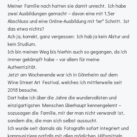
Meiner Familie nach hatten sie damit unrecht. Ich habe
zwei Ausbildungen gemacht – davon eine mit 1,5er
Abschluss und eine Online-Ausbildung mit 1er* Schnitt. Ist
das etwa nichts?
Ach ja, korrekt, ganz vergessen: Ich hab ja kein Abitur und
kein Studium.
Ich bin meinen Weg bis hierhin auch so gegangen, da ich
immer gekämpft habe – vor allem für meine
Authentizität.
Jetzt am Wochenende war ich in Gönnheim auf dem
Wine Street Art Festival, welches ich mittlerweile seit
2018 besuche.
Dort habe ich über die Jahre die wundervollsten und
einzigartigsten Menschen überhaupt kennengelernt –
sozusagen die Familie, mit der man nicht verwandt ist,
sondern die, die man sich selbst aussucht.
Ich wurde seit damals als Fotografin sofort integriert und
kommuniziere notfalls mit allen möglichen Hilfsmitteln,