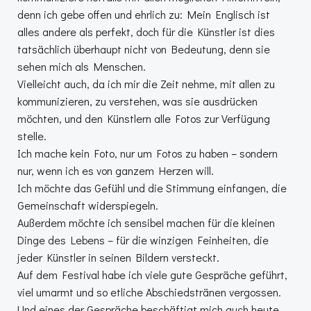
denn ich gebe offen und ehrlich zu: Mein Englisch ist
alles andere als perfekt, doch für die Künstler ist dies
tatsächlich überhaupt nicht von Bedeutung, denn sie
sehen mich als Menschen.
Vielleicht auch, da ich mir die Zeit nehme, mit allen zu
kommunizieren, zu verstehen, was sie ausdrücken
möchten, und den Künstlern alle Fotos zur Verfügung
stelle.
Ich mache kein Foto, nur um Fotos zu haben – sondern
nur, wenn ich es von ganzem Herzen will.
Ich möchte das Gefühl und die Stimmung einfangen, die
Gemeinschaft widerspiegeln.
Außerdem möchte ich sensibel machen für die kleinen
Dinge des Lebens – für die winzigen Feinheiten, die
jeder Künstler in seinen Bildern versteckt.
Auf dem Festival habe ich viele gute Gespräche geführt,
viel umarmt und so etliche Abschiedstränen vergossen.
Und eines der Gespräche beschäftigt mich auch heute