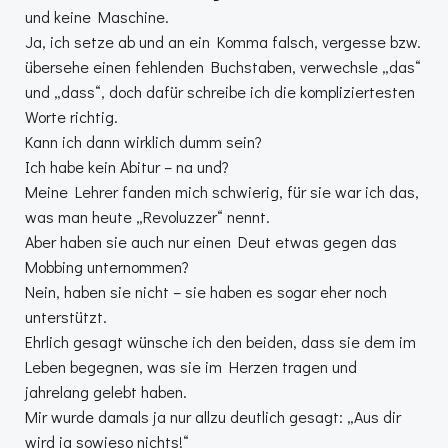
und keine Maschine.
Ja, ich setze ab und an ein Komma falsch, vergesse bzw.
übersehe einen fehlenden Buchstaben, verwechsle „das“
und „dass“, doch dafür schreibe ich die kompliziertesten
Worte richtig.
Kann ich dann wirklich dumm sein?
Ich habe kein Abitur – na und?
Meine Lehrer fanden mich schwierig, für sie war ich das,
was man heute „Revoluzzer“ nennt.
Aber haben sie auch nur einen Deut etwas gegen das
Mobbing unternommen?
Nein, haben sie nicht – sie haben es sogar eher noch
unterstützt.
Ehrlich gesagt wünsche ich den beiden, dass sie dem im
Leben begegnen, was sie im Herzen tragen und
jahrelang gelebt haben.
Mir wurde damals ja nur allzu deutlich gesagt: „Aus dir
wird ja sowieso nichts!“