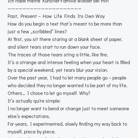
Ich habe meine Künstler-Familie wieder bei mir!
————————————————————
Past, Present – How Life Finds Its Own Way
How do you begin a text that’s meant to be more than
just a few „scribbled“ lines?
At first, you sit there staring at a blank sheet of paper,
and silent tears start to run down your face.
The traces of those tears sting a little, like fire.
It’s a strange and intense feeling when your heart is filled
by a special weekend, yet tears blur your vision.
Over the past year, I had to let many people go – people
who decided they no longer wanted to be part of my life.
Others… I chose to let go myself. Why?
It’s actually quite simple:
I no longer want to bend or change just to meet someone
else’s expectations.
For years, I experimented, slowly finding my way back to
myself, piece by piece.