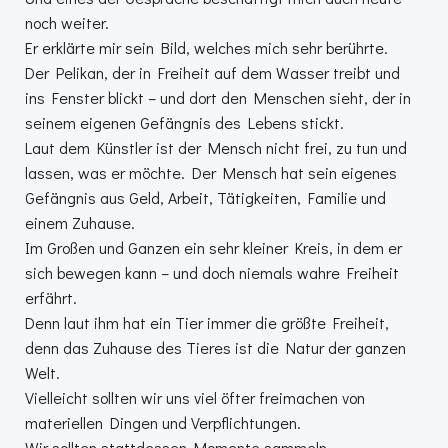
noch weiter.
Er erklärte mir sein Bild, welches mich sehr berührte.
Der Pelikan, der in Freiheit auf dem Wasser treibt und
ins Fenster blickt – und dort den Menschen sieht, der in
seinem eigenen Gefängnis des Lebens stickt.
Laut dem Künstler ist der Mensch nicht frei, zu tun und
lassen, was er möchte. Der Mensch hat sein eigenes
Gefängnis aus Geld, Arbeit, Tätigkeiten, Familie und
einem Zuhause.
Im Großen und Ganzen ein sehr kleiner Kreis, in dem er
sich bewegen kann – und doch niemals wahre Freiheit
erfährt.
Denn laut ihm hat ein Tier immer die größte Freiheit,
denn das Zuhause des Tieres ist die Natur der ganzen
Welt.
Vielleicht sollten wir uns viel öfter freimachen von
materiellen Dingen und Verpflichtungen.
Wir sollten stattdessen Momente sammeln,