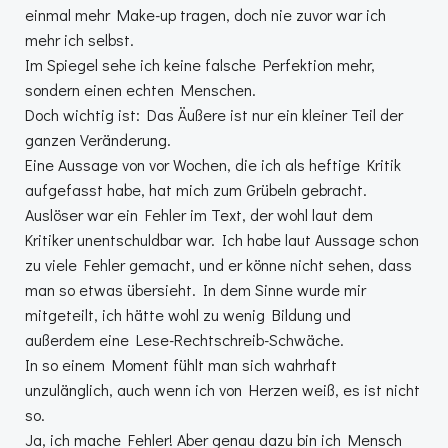
einmal mehr Make-up tragen, doch nie zuvor war ich
mehr ich selbst.
Im Spiegel sehe ich keine falsche Perfektion mehr,
sondern einen echten Menschen.
Doch wichtig ist: Das Äußere ist nur ein kleiner Teil der
ganzen Veränderung.
Eine Aussage von vor Wochen, die ich als heftige Kritik
aufgefasst habe, hat mich zum Grübeln gebracht.
Auslöser war ein Fehler im Text, der wohl laut dem
Kritiker unentschuldbar war. Ich habe laut Aussage schon
zu viele Fehler gemacht, und er könne nicht sehen, dass
man so etwas übersieht. In dem Sinne wurde mir
mitgeteilt, ich hätte wohl zu wenig Bildung und
außerdem eine Lese-Rechtschreib-Schwäche.
In so einem Moment fühlt man sich wahrhaft
unzulänglich, auch wenn ich von Herzen weiß, es ist nicht
so.
Ja, ich mache Fehler! Aber genau dazu bin ich Mensch