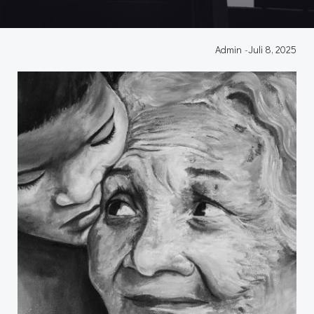
Admin
-
Juli 8, 2025