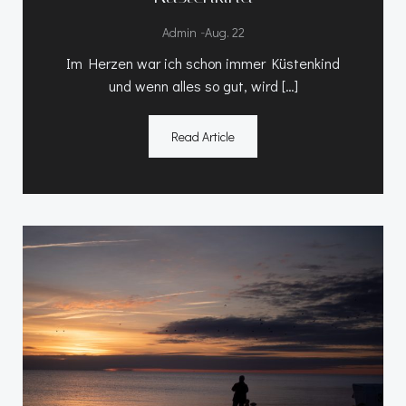
-
Admin
Aug. 22
Im Herzen war ich schon immer Küstenkind
und wenn alles so gut, wird […]
Read Article