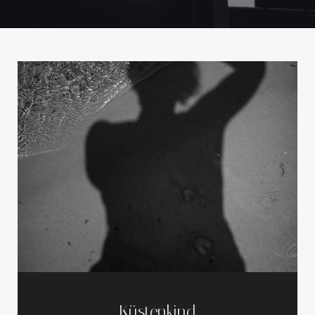
Küstenkind