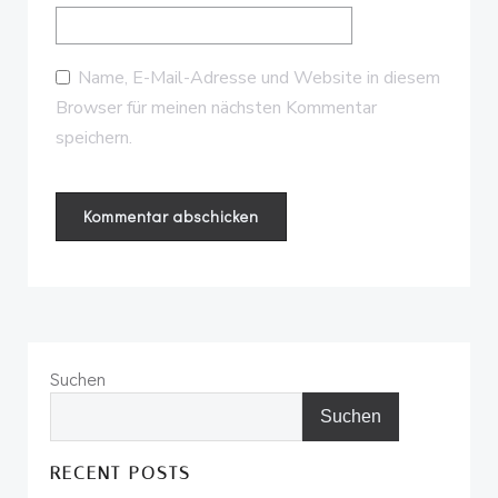
Name, E-Mail-Adresse und Website in diesem
Browser für meinen nächsten Kommentar
speichern.
Suchen
Suchen
RECENT POSTS