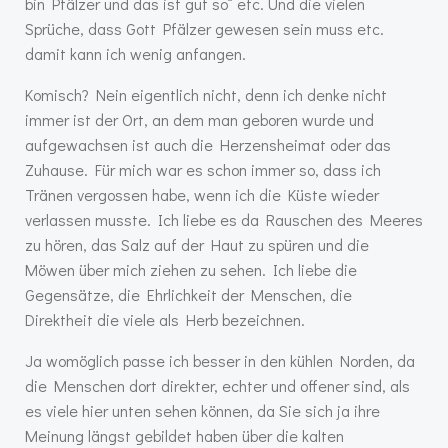
bin Pfälzer und das ist gut so“ etc. Und die vielen
Sprüche, dass Gott Pfälzer gewesen sein muss etc.
damit kann ich wenig anfangen.
Komisch? Nein eigentlich nicht, denn ich denke nicht
immer ist der Ort, an dem man geboren wurde und
aufgewachsen ist auch die Herzensheimat oder das
Zuhause. Für mich war es schon immer so, dass ich
Tränen vergossen habe, wenn ich die Küste wieder
verlassen musste. Ich liebe es da Rauschen des Meeres
zu hören, das Salz auf der Haut zu spüren und die
Möwen über mich ziehen zu sehen. Ich liebe die
Gegensätze, die Ehrlichkeit der Menschen, die
Direktheit die viele als Herb bezeichnen.
Ja womöglich passe ich besser in den kühlen Norden, da
die Menschen dort direkter, echter und offener sind, als
es viele hier unten sehen können, da Sie sich ja ihre
Meinung längst gebildet haben über die kalten