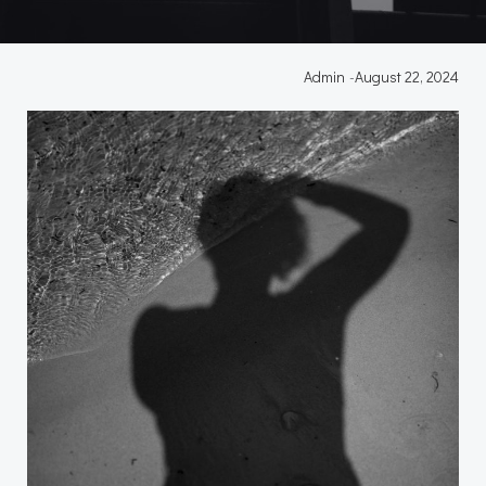
Admin
-
August 22, 2024