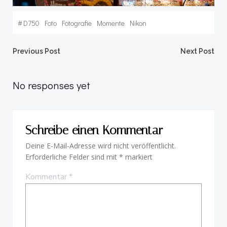
#
D750
Foto
Fotografie
Momente
Nikon
Post
Post
Previous Post
Next Post
navigation
navigation
No responses yet
Schreibe einen Kommentar
Deine E-Mail-Adresse wird nicht veröffentlicht.
Erforderliche Felder sind mit
*
markiert
Kommentar
*