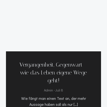
Vergangenheit, Gegenwart –
wie das Leben eigene Wege
geht!
-
Admin
Juli 8
Wie fängt man einen Text an, der mehr
Aussage haben soll als nur […]