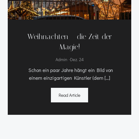
Weihnachten – die Zeit der
Magie!
-
Admin
Dez. 24
Schon ein paar Jahre hängt ein Bild von
einem einzigartigen Künstler (dem […]
Read Article