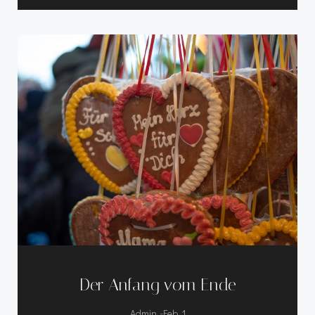
Der Anfang vom Ende
-
Admin
Feb. 1