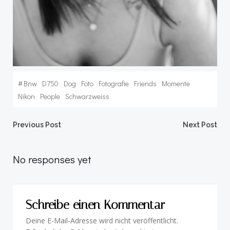
#
Bnw
D750
Dog
Foto
Fotografie
Friends
Momente
Nikon
People
Schwarzweiss
Post
Post
Previous Post
Next Post
navigation
navigation
No responses yet
Schreibe einen Kommentar
Deine E-Mail-Adresse wird nicht veröffentlicht.