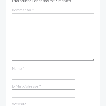
Erforderliche Felder sind mit
*
markiert
Kommentar
*
Name
*
E-Mail-Adresse
*
Website