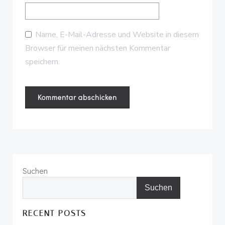
Name, E-Mail-Adresse und Website in diesem
Browser für meinen nächsten Kommentar
speichern.
Suchen
Suchen
RECENT POSTS